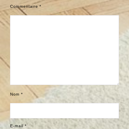
Commentaire
*
Nom
*
E-mail
*