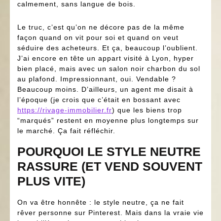
calmement, sans langue de bois.
Le truc, c’est qu’on ne décore pas de la même
façon quand on vit pour soi et quand on veut
séduire des acheteurs. Et ça, beaucoup l’oublient.
J’ai encore en tête un appart visité à Lyon, hyper
bien placé, mais avec un salon noir charbon du sol
au plafond. Impressionnant, oui. Vendable ?
Beaucoup moins. D’ailleurs, un agent me disait à
l’époque (je crois que c’était en bossant avec
https://rivage-immobilier.fr
) que les biens trop
“marqués” restent en moyenne plus longtemps sur
le marché. Ça fait réfléchir.
POURQUOI LE STYLE NEUTRE
RASSURE (ET VEND SOUVENT
PLUS VITE)
On va être honnête : le style neutre, ça ne fait
rêver personne sur Pinterest. Mais dans la vraie vie