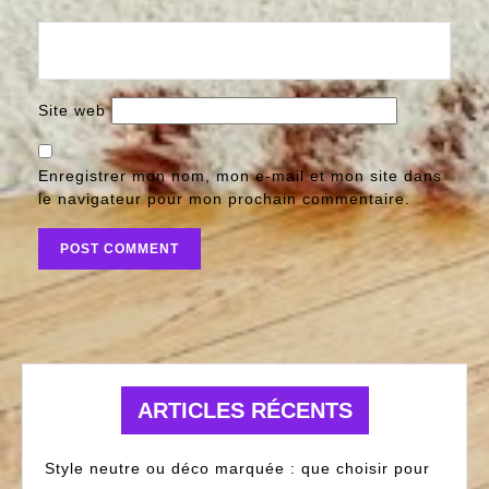
Site web
Enregistrer mon nom, mon e-mail et mon site dans
le navigateur pour mon prochain commentaire.
ARTICLES RÉCENTS
Style neutre ou déco marquée : que choisir pour