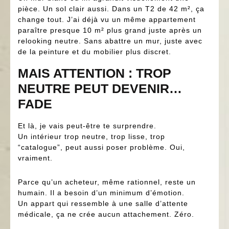
pièce. Un sol clair aussi. Dans un T2 de 42 m², ça
change tout. J’ai déjà vu un même appartement
paraître presque 10 m² plus grand juste après un
relooking neutre. Sans abattre un mur, juste avec
de la peinture et du mobilier plus discret.
MAIS ATTENTION : TROP
NEUTRE PEUT DEVENIR…
FADE
Et là, je vais peut-être te surprendre.
Un intérieur trop neutre, trop lisse, trop
“catalogue”, peut aussi poser problème. Oui,
vraiment.
Parce qu’un acheteur, même rationnel, reste un
humain. Il a besoin d’un minimum d’émotion.
Un appart qui ressemble à une salle d’attente
médicale, ça ne crée aucun attachement. Zéro.